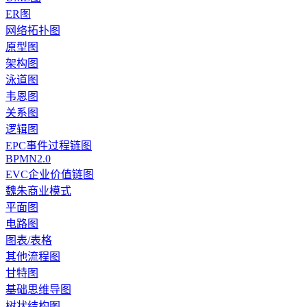
ER图
网络拓扑图
原型图
架构图
泳道图
韦恩图
关系图
逻辑图
EPC事件过程链图
BPMN2.0
EVC企业价值链图
魏朱商业模式
平面图
电路图
图表/表格
其他流程图
甘特图
基础思维导图
树状结构图