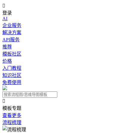

登录
AI
企业服务
解决方案
API服务
推荐
模板社区
价格
入门教程
知识社区
免费使用

模板专题
查看更多
流程梳理