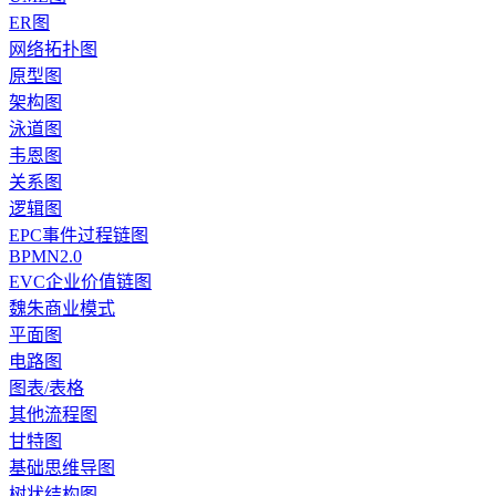
ER图
网络拓扑图
原型图
架构图
泳道图
韦恩图
关系图
逻辑图
EPC事件过程链图
BPMN2.0
EVC企业价值链图
魏朱商业模式
平面图
电路图
图表/表格
其他流程图
甘特图
基础思维导图
树状结构图