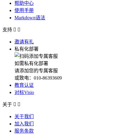
帮助中心
使用手册
Markdown语法
支持


邀请有礼
私有化部署
如需私有化部署
请添加您的专属客服
或致电：010-86393609
教育认证
对标Visio
关于


关于我们
加入我们
服务条款