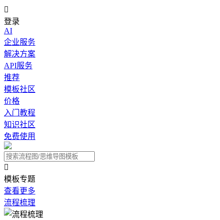

登录
AI
企业服务
解决方案
API服务
推荐
模板社区
价格
入门教程
知识社区
免费使用

模板专题
查看更多
流程梳理