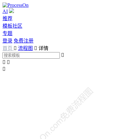
AI
推荐
模板社区
专题
登录
免费注册
首页

流程图

详情



