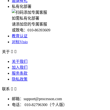
邀请有礼
私有化部署
如需私有化部署
请添加您的专属客服
或致电：010-86393609
教育认证
对标Visio
关于


关于我们
加入我们
服务条款
隐私政策
联系


邮箱：support@processon.com
电话：
010-82796300（个人版）