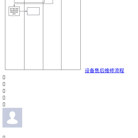
设备售后维修流程





