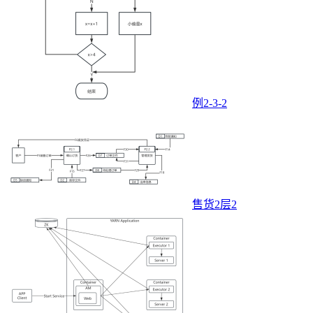
例2-3-2
售货2层2