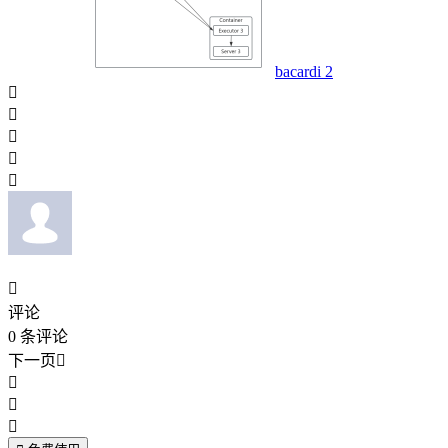
bacardi 2






评论
0
条评论
下一页



