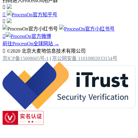
扫码进入ProcessOn用户群




前往ProcessOn全球网站 →

©2020 北京大麦地信息技术有限公司
京ICP备15008605号-1
|
京公网安备 11010802033154号