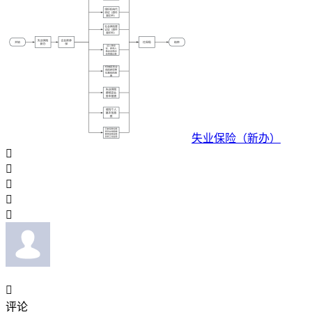
失业保险（新办）






评论