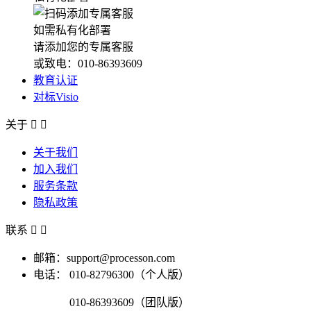
如需私有化部署
请添加您的专属客服
或致电：010-86393609
教育认证
对标Visio
关于


关于我们
加入我们
服务条款
隐私政策
联系


邮箱：support@processon.com
电话：
010-82796300（个人版）
010-86393609（团队版）