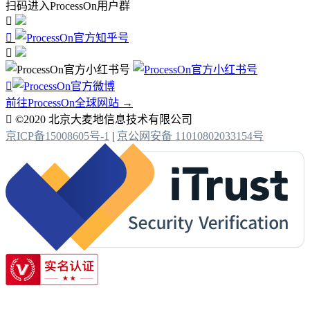
扫码进入ProcessOn用户群




前往ProcessOn全球网站 →

©2020 北京大麦地信息技术有限公司
京ICP备15008605号-1
|
京公网安备 11010802033154号