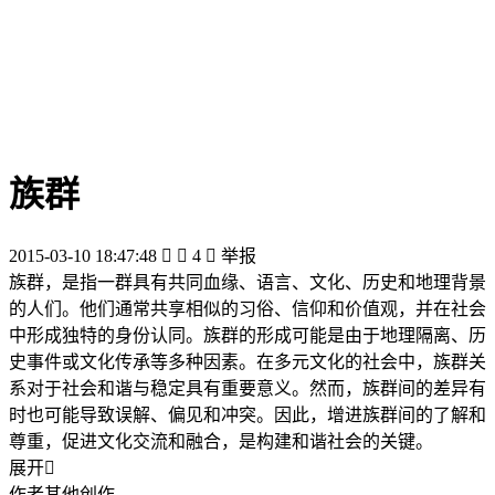
族群
2015-03-10 18:47:48


4

举报
族群，是指一群具有共同血缘、语言、文化、历史和地理背景
的人们。他们通常共享相似的习俗、信仰和价值观，并在社会
中形成独特的身份认同。族群的形成可能是由于地理隔离、历
史事件或文化传承等多种因素。在多元文化的社会中，族群关
系对于社会和谐与稳定具有重要意义。然而，族群间的差异有
时也可能导致误解、偏见和冲突。因此，增进族群间的了解和
尊重，促进文化交流和融合，是构建和谐社会的关键。
展开

作者其他创作