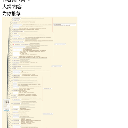
大纲/内容
为你推荐