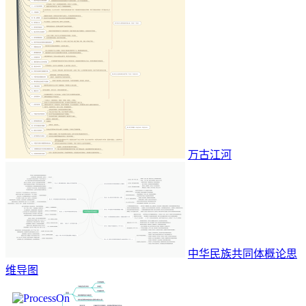
万古江河
中华民族共同体概论思
维导图