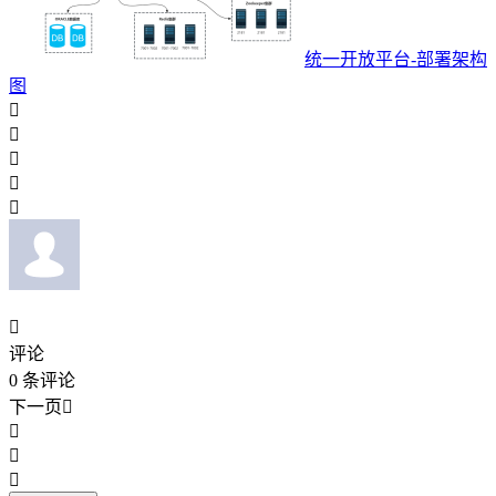
统一开放平台-部署架构
图






评论
0
条评论
下一页



