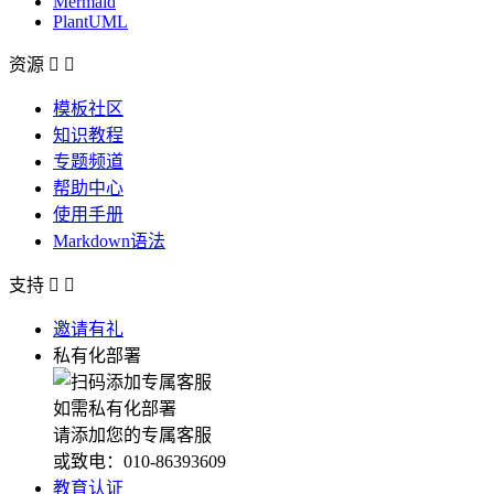
Mermaid
PlantUML
资源


模板社区
知识教程
专题频道
帮助中心
使用手册
Markdown语法
支持


邀请有礼
私有化部署
如需私有化部署
请添加您的专属客服
或致电：010-86393609
教育认证