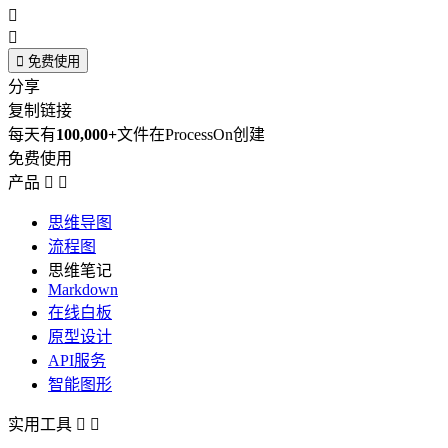



免费使用
分享
复制链接
每天有
100,000+
文件在ProcessOn创建
免费使用
产品


思维导图
流程图
思维笔记
Markdown
在线白板
原型设计
API服务
智能图形
实用工具

