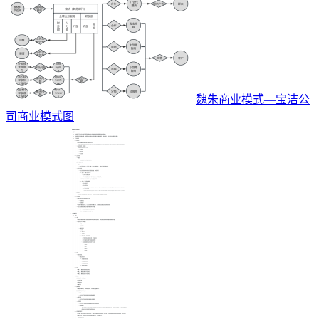
魏朱商业模式—宝洁公
司商业模式图