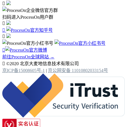

扫码进入ProcessOn用户群




前往ProcessOn全球网站 →

©2020 北京大麦地信息技术有限公司
京ICP备15008605号-1
|
京公网安备 11010802033154号