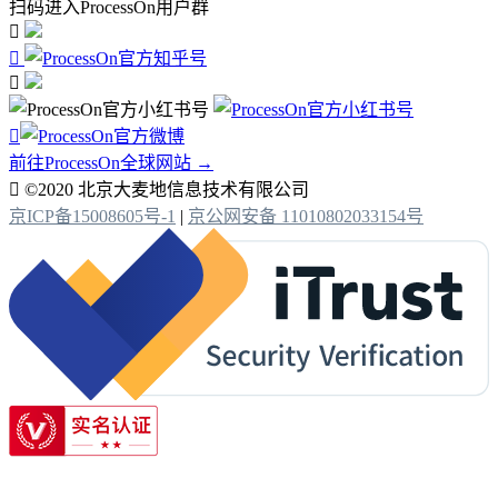
扫码进入ProcessOn用户群




前往ProcessOn全球网站 →

©2020 北京大麦地信息技术有限公司
京ICP备15008605号-1
|
京公网安备 11010802033154号