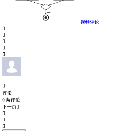
视频评论






评论
0
条评论
下一页



