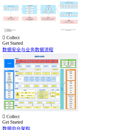

Collect
Get Started
数据安全与业务数据流程

Collect
Get Started
数据中台架构