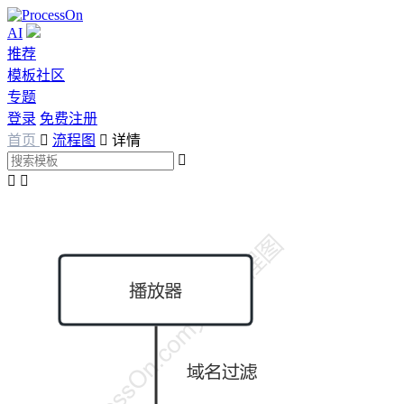
AI
推荐
模板社区
专题
登录
免费注册
首页

流程图

详情


