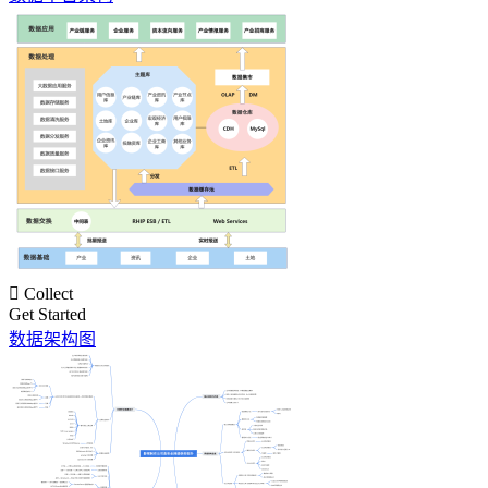

Collect
Get Started
数据架构图