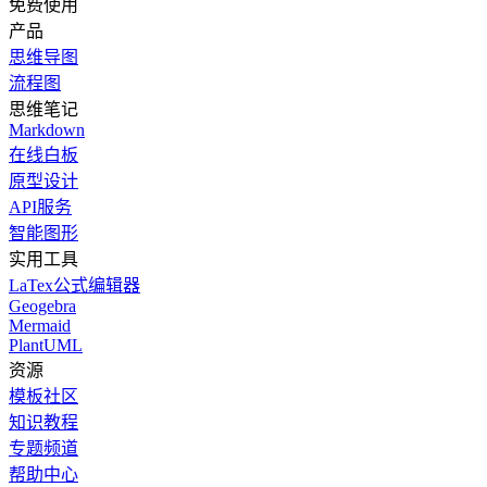
免费使用
产品
思维导图
流程图
思维笔记
Markdown
在线白板
原型设计
API服务
智能图形
实用工具
LaTex公式编辑器
Geogebra
Mermaid
PlantUML
资源
模板社区
知识教程
专题频道
帮助中心