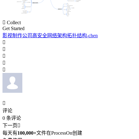

Collect
Get Started
影视制作公司高安全网络架构拓扑结构-chen






评论
0
条评论
下一页

每天有
100,000+
文件在ProcessOn创建