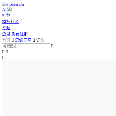
AI
推荐
模板社区
专题
登录
免费注册
首页

思维导图

详情



