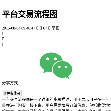
平台交易流程图
2015-08-04 09:46:47


67

举报



分享方式

免费使用
平台交易流程图是一个详细的步骤描述，用于展示用户在平台
目并进行购买。接下来，用户需要填写订单信息，包括收货地