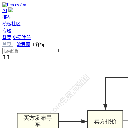
AI
推荐
模板社区
专题
登录
免费注册
首页

流程图

详情


