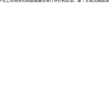
平台上对购买的商品或服务进行评价和反馈。整个交易流程图清