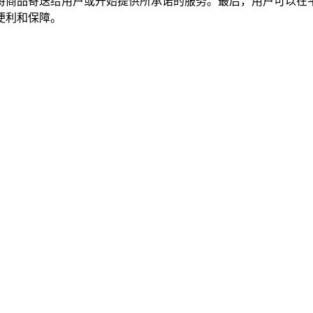
将商品寄送给用户或开始提供所承诺的服务。最后，用户可以在
便利和保障。