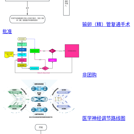
输卵（精）管复通手术
批准
非团购
医学神经调节路线图