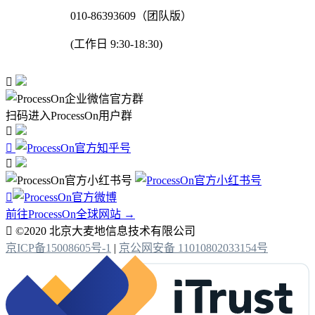
010-86393609（团队版）
(工作日 9:30-18:30)

扫码进入ProcessOn用户群




前往ProcessOn全球网站 →

©2020 北京大麦地信息技术有限公司
京ICP备15008605号-1
|
京公网安备 11010802033154号