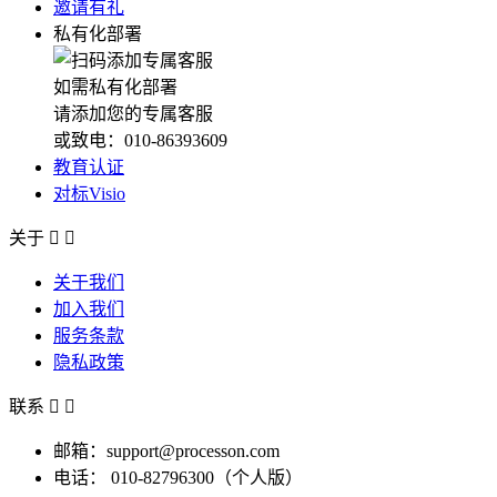
邀请有礼
私有化部署
如需私有化部署
请添加您的专属客服
或致电：010-86393609
教育认证
对标Visio
关于


关于我们
加入我们
服务条款
隐私政策
联系


邮箱：support@processon.com
电话：
010-82796300（个人版）