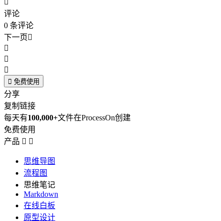

评论
0
条评论
下一页





免费使用
分享
复制链接
每天有
100,000+
文件在ProcessOn创建
免费使用
产品


思维导图
流程图
思维笔记
Markdown
在线白板
原型设计