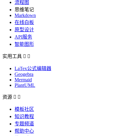
流程图
思维笔记
Markdown
在线白板
原型设计
API服务
智能图形
实用工具


LaTex公式编辑器
Geogebra
Mermaid
PlantUML
资源


模板社区
知识教程
专题频道
帮助中心