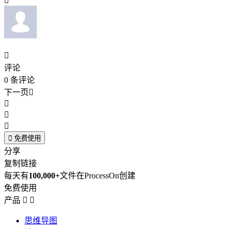


评论
0
条评论
下一页





免费使用
分享
复制链接
每天有
100,000+
文件在ProcessOn创建
免费使用
产品


思维导图