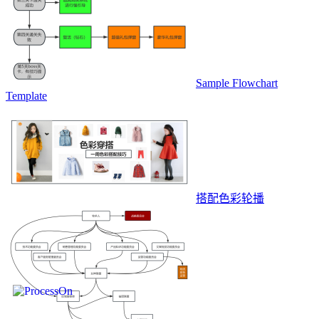
Sample Flowchart
Template
搭配色彩轮播