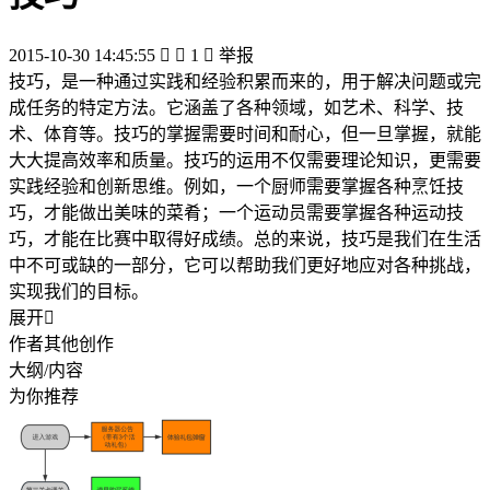
2015-10-30 14:45:55


1

举报
技巧，是一种通过实践和经验积累而来的，用于解决问题或完
成任务的特定方法。它涵盖了各种领域，如艺术、科学、技
术、体育等。技巧的掌握需要时间和耐心，但一旦掌握，就能
大大提高效率和质量。技巧的运用不仅需要理论知识，更需要
实践经验和创新思维。例如，一个厨师需要掌握各种烹饪技
巧，才能做出美味的菜肴；一个运动员需要掌握各种运动技
巧，才能在比赛中取得好成绩。总的来说，技巧是我们在生活
中不可或缺的一部分，它可以帮助我们更好地应对各种挑战，
实现我们的目标。
展开

作者其他创作
大纲/内容
为你推荐