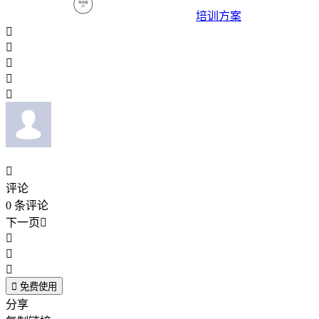
培训方案






评论
0
条评论
下一页





免费使用
分享