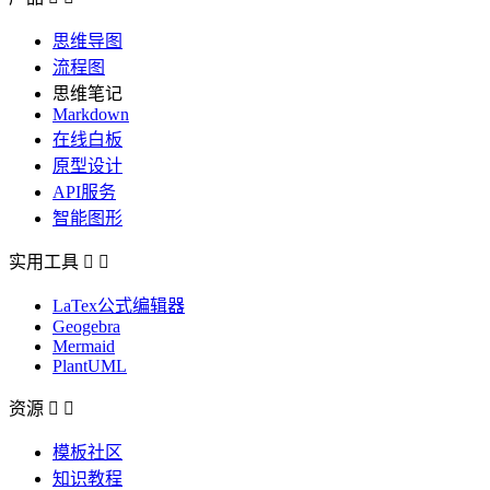
思维导图
流程图
思维笔记
Markdown
在线白板
原型设计
API服务
智能图形
实用工具


LaTex公式编辑器
Geogebra
Mermaid
PlantUML
资源


模板社区
知识教程