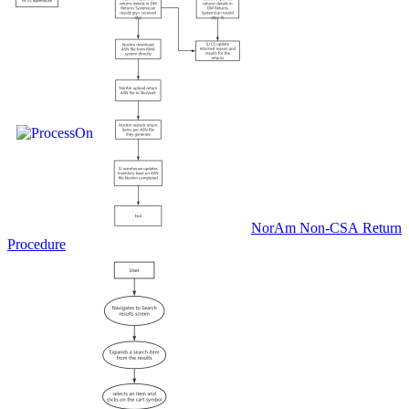
NorAm Non-CSA Return
Procedure