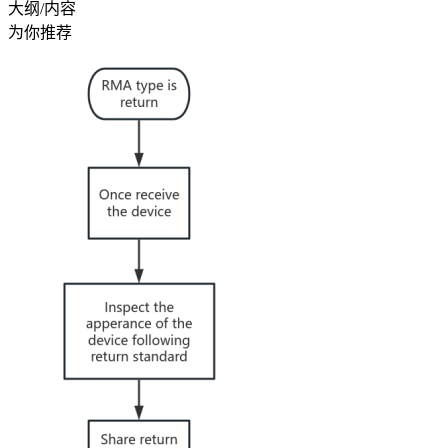
大纲/内容
为你推荐