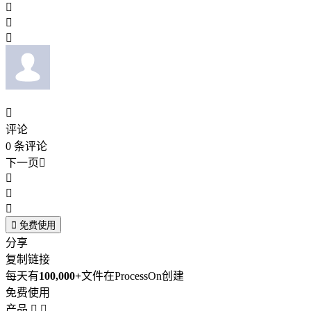




评论
0
条评论
下一页





免费使用
分享
复制链接
每天有
100,000+
文件在ProcessOn创建
免费使用
产品

