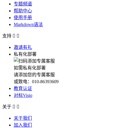
专题频道
帮助中心
使用手册
Markdown语法
支持


邀请有礼
私有化部署
如需私有化部署
请添加您的专属客服
或致电：010-86393609
教育认证
对标Visio
关于


关于我们
加入我们