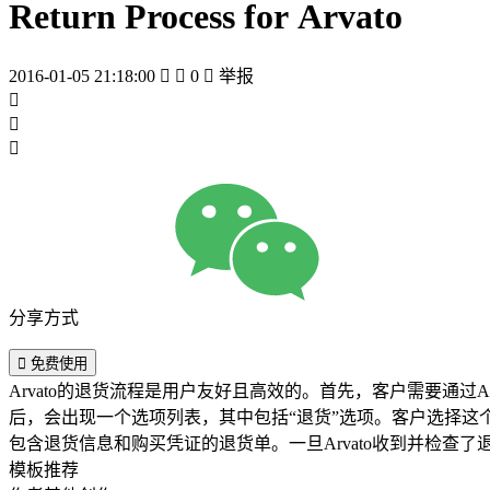
Return Process for Arvato
2016-01-05 21:18:00


0

举报



分享方式

免费使用
Arvato的退货流程是用户友好且高效的。首先，客户需要通过
后，会出现一个选项列表，其中包括“退货”选项。客户选择
包含退货信息和购买凭证的退货单。一旦Arvato收到并检查
模板推荐