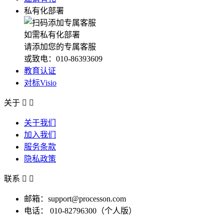
私有化部署
如需私有化部署
请添加您的专属客服
或致电：010-86393609
教育认证
对标Visio
关于


关于我们
加入我们
服务条款
隐私政策
联系


邮箱：support@processon.com
电话：
010-82796300（个人版）