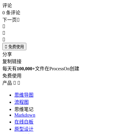
评论
0
条评论
下一页





免费使用
分享
复制链接
每天有
100,000+
文件在ProcessOn创建
免费使用
产品


思维导图
流程图
思维笔记
Markdown
在线白板
原型设计