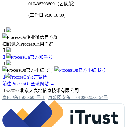
010-86393609（团队版）
(工作日 9:30-18:30)

扫码进入ProcessOn用户群




前往ProcessOn全球网站 →

©2020 北京大麦地信息技术有限公司
京ICP备15008605号-1
|
京公网安备 11010802033154号