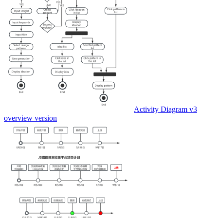
Activity Diagram v3
overview version