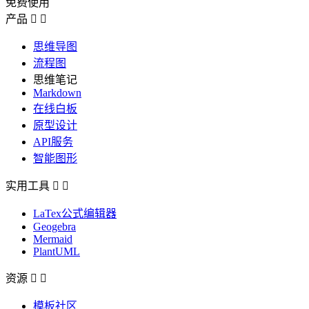
免费使用
产品


思维导图
流程图
思维笔记
Markdown
在线白板
原型设计
API服务
智能图形
实用工具


LaTex公式编辑器
Geogebra
Mermaid
PlantUML
资源


模板社区