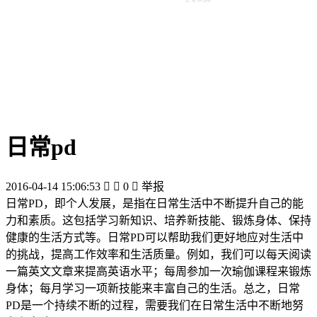
日常pd
2016-04-14 15:06:53


0

举报
日常PD，即个人发展，是指在日常生活中不断提升自己的能
力和素质。这包括学习新知识、培养新技能、锻炼身体、保持
健康的生活方式等。日常PD可以帮助我们更好地应对生活中
的挑战，提高工作效率和生活质量。例如，我们可以每天阅读
一篇英文文章来提高英语水平；每周参加一次瑜伽课程来锻炼
身体；每月学习一项新技能来丰富自己的生活。总之，日常
PD是一个持续不断的过程，需要我们在日常生活中不断地努