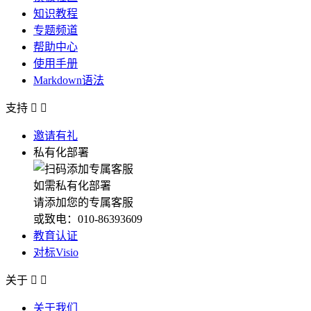
知识教程
专题频道
帮助中心
使用手册
Markdown语法
支持


邀请有礼
私有化部署
如需私有化部署
请添加您的专属客服
或致电：010-86393609
教育认证
对标Visio
关于


关于我们