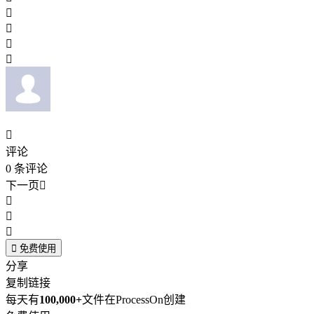





评论
0
条评论
下一页





免费使用
分享
复制链接
每天有
100,000+
文件在ProcessOn创建