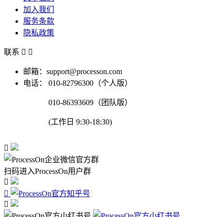
加入我们
服务条款
隐私政策
联系


邮箱：support@processon.com
电话：
010-82796300（个人版）
010-86393609（团队版）
(工作日 9:30-18:30)

扫码进入ProcessOn用户群


