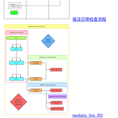
保洁日常检查流程
modulos_Seg_PD