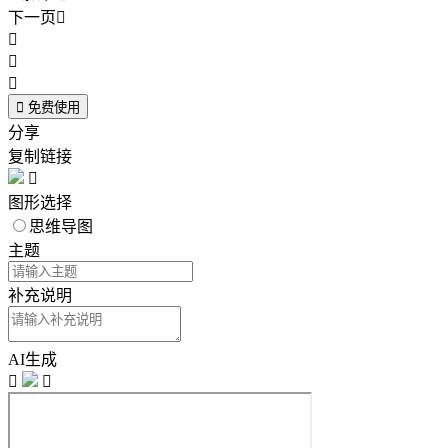
下一页





免费使用
分享
复制链接

图形选择
思维导图
主题
补充说明
AI生成

