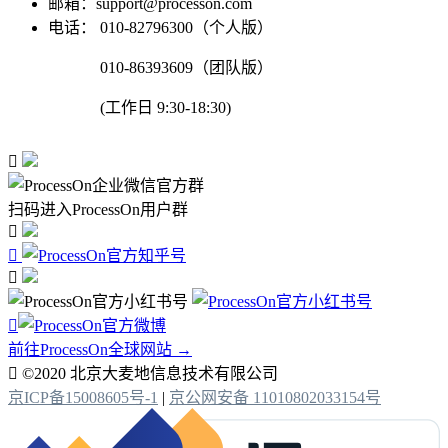
邮箱：support@processon.com
电话：
010-82796300（个人版）
010-86393609（团队版）
(工作日 9:30-18:30)

扫码进入ProcessOn用户群




前往ProcessOn全球网站 →

©2020 北京大麦地信息技术有限公司
京ICP备15008605号-1
|
京公网安备 11010802033154号