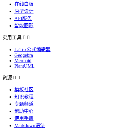
在线白板
原型设计
API服务
智能图形
实用工具


LaTex公式编辑器
Geogebra
Mermaid
PlantUML
资源


模板社区
知识教程
专题频道
帮助中心
使用手册
Markdown语法