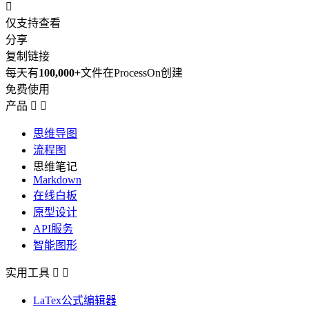

仅支持查看
分享
复制链接
每天有
100,000+
文件在ProcessOn创建
免费使用
产品


思维导图
流程图
思维笔记
Markdown
在线白板
原型设计
API服务
智能图形
实用工具


LaTex公式编辑器