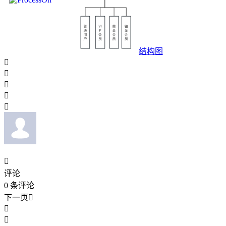
结构图






评论
0
条评论
下一页


