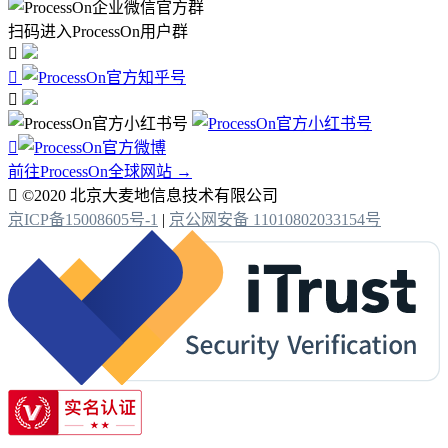
扫码进入ProcessOn用户群




前往ProcessOn全球网站 →

©2020 北京大麦地信息技术有限公司
京ICP备15008605号-1
|
京公网安备 11010802033154号