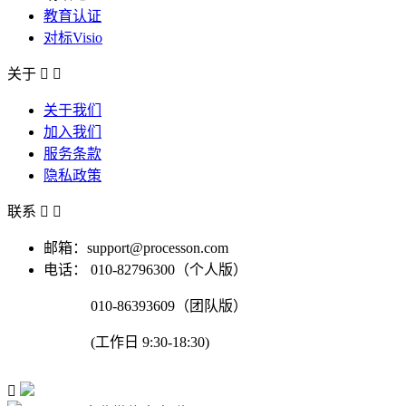
教育认证
对标Visio
关于


关于我们
加入我们
服务条款
隐私政策
联系


邮箱：support@processon.com
电话：
010-82796300（个人版）
010-86393609（团队版）
(工作日 9:30-18:30)
