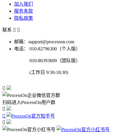
加入我们
服务条款
隐私政策
联系


邮箱：support@processon.com
电话：
010-82796300（个人版）
010-86393609（团队版）
(工作日 9:30-18:30)

扫码进入ProcessOn用户群


