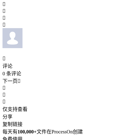





评论
0
条评论
下一页




仅支持查看
分享
复制链接
每天有
100,000+
文件在ProcessOn创建
免费使用