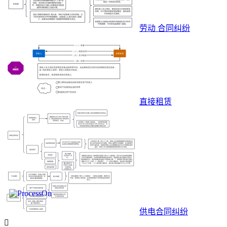
劳动 合同纠纷
直接租赁
供电合同纠纷
