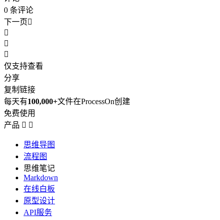
0
条评论
下一页




仅支持查看
分享
复制链接
每天有
100,000+
文件在ProcessOn创建
免费使用
产品


思维导图
流程图
思维笔记
Markdown
在线白板
原型设计
API服务