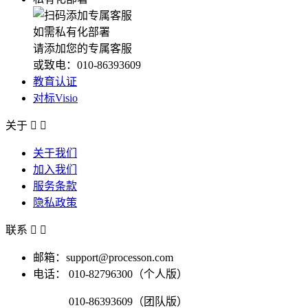
如需私有化部署
请添加您的专属客服
或致电：010-86393609
教育认证
对标Visio
关于


关于我们
加入我们
服务条款
隐私政策
联系


邮箱：support@processon.com
电话：
010-82796300（个人版）
010-86393609（团队版）