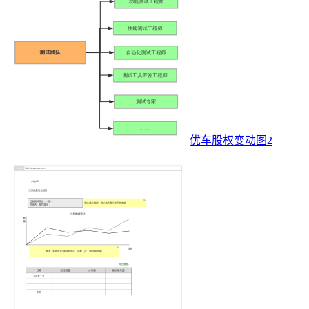
优车股权变动图2