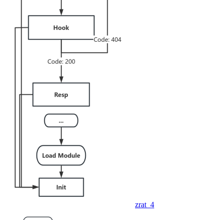
zrat_4