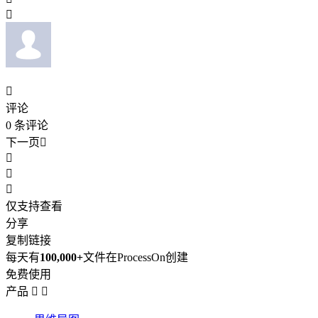


评论
0
条评论
下一页




仅支持查看
分享
复制链接
每天有
100,000+
文件在ProcessOn创建
免费使用
产品

