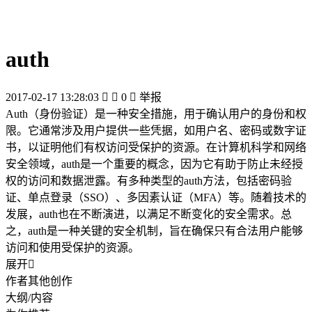
auth
2017-02-17 13:28:03


0

举报
Auth（身份验证）是一种安全措施，用于确认用户的身份和权
限。它通常涉及用户提供一些凭据，如用户名、密码或数字证
书，以证明他们有权访问受保护的资源。在计算机科学和网络
安全领域，auth是一个重要的概念，因为它有助于防止未经授
权的访问和数据泄露。有多种类型的auth方法，包括密码验
证、单点登录（SSO）、多因素认证（MFA）等。随着技术的
发展，auth也在不断演进，以满足不断变化的安全需求。总
之，auth是一种关键的安全机制，旨在确保只有合法用户能够
访问和使用受保护的资源。
展开

作者其他创作
大纲/内容