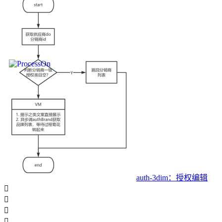
auth-3dim：授权编辑



