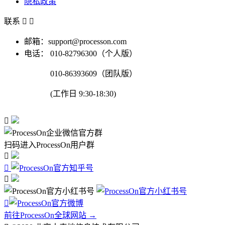
隐私政策
联系


邮箱：support@processon.com
电话：
010-82796300（个人版）
010-86393609（团队版）
(工作日 9:30-18:30)

扫码进入ProcessOn用户群




前往ProcessOn全球网站 →