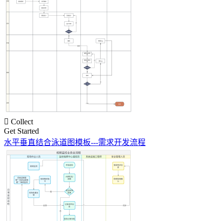

Collect
Get Started
水平垂直结合泳道图模板---需求开发流程