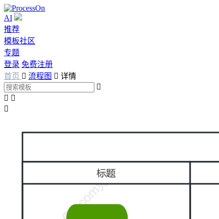
AI
推荐
模板社区
专题
登录
免费注册
首页

流程图

详情



