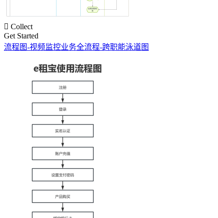

Collect
Get Started
流程图-视频监控业务全流程-跨职能泳道图