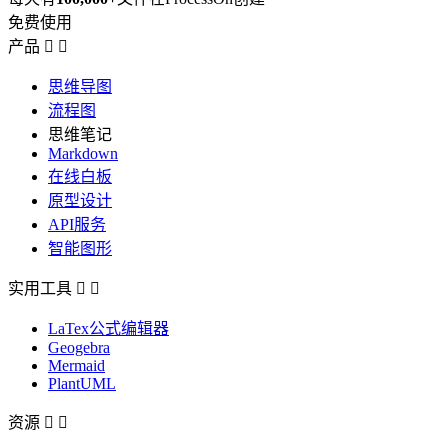
免费使用
产品


思维导图
流程图
思维笔记
Markdown
在线白板
原型设计
API服务
智能图形
实用工具


LaTex公式编辑器
Geogebra
Mermaid
PlantUML
资源

