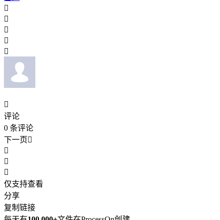






评论
0
条评论
下一页




仅支持查看
分享
复制链接
每天有
100,000+
文件在ProcessOn创建