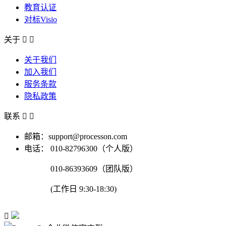
教育认证
对标Visio
关于


关于我们
加入我们
服务条款
隐私政策
联系


邮箱：support@processon.com
电话：
010-82796300（个人版）
010-86393609（团队版）
(工作日 9:30-18:30)
