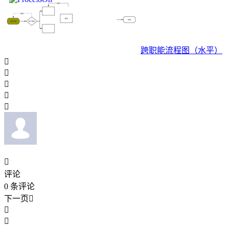
跨职能流程图（水平）






评论
0
条评论
下一页


