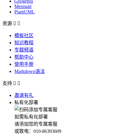
Geogebra
Mermaid
PlantUML
资源


模板社区
知识教程
专题频道
帮助中心
使用手册
Markdown语法
支持


邀请有礼
私有化部署
如需私有化部署
请添加您的专属客服
或致电：010-86393609