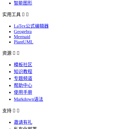
智能图形
实用工具


LaTex公式编辑器
Geogebra
Mermaid
PlantUML
资源


模板社区
知识教程
专题频道
帮助中心
使用手册
Markdown语法
支持


邀请有礼