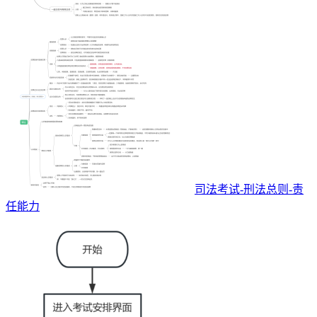
司法考试-刑法总则-责
任能力