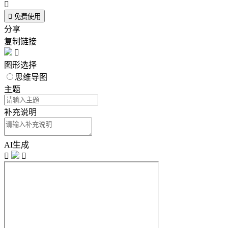


免费使用
分享
复制链接

图形选择
思维导图
主题
补充说明
AI生成

