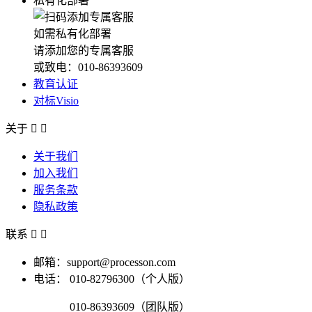
私有化部署
如需私有化部署
请添加您的专属客服
或致电：010-86393609
教育认证
对标Visio
关于


关于我们
加入我们
服务条款
隐私政策
联系


邮箱：support@processon.com
电话：
010-82796300（个人版）
010-86393609（团队版）