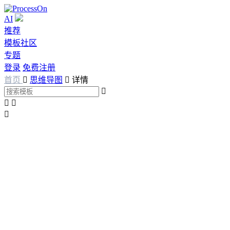
AI
推荐
模板社区
专题
登录
免费注册
首页

思维导图

详情



