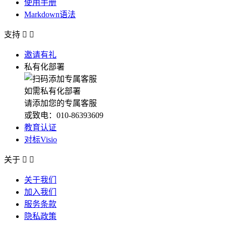
使用手册
Markdown语法
支持


邀请有礼
私有化部署
如需私有化部署
请添加您的专属客服
或致电：010-86393609
教育认证
对标Visio
关于


关于我们
加入我们
服务条款
隐私政策