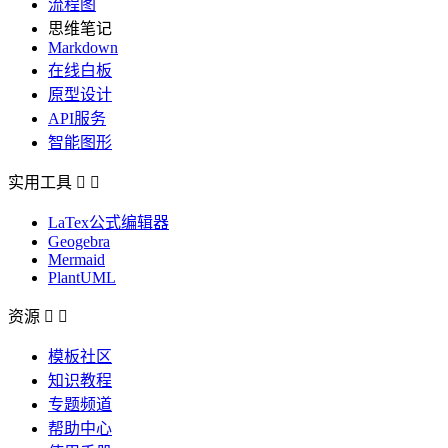
流程图
思维笔记
Markdown
在线白板
原型设计
API服务
智能图形
实用工具


LaTex公式编辑器
Geogebra
Mermaid
PlantUML
资源


模板社区
知识教程
专题频道
帮助中心