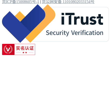
京ICP备15008605号-1
|
京公网安备 11010802033154号