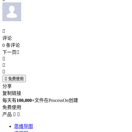

评论
0
条评论
下一页





免费使用
分享
复制链接
每天有
100,000+
文件在ProcessOn创建
免费使用
产品


思维导图