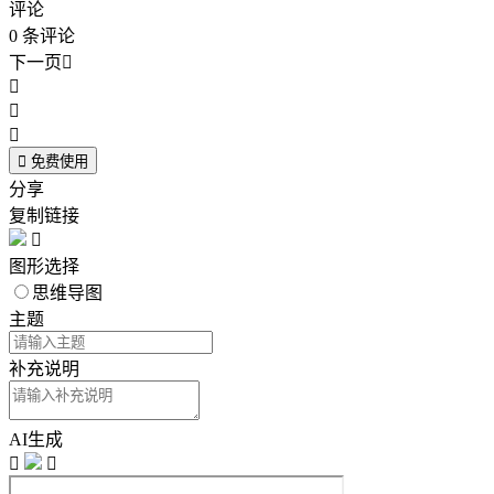
评论
0
条评论
下一页





免费使用
分享
复制链接

图形选择
思维导图
主题
补充说明
AI生成

