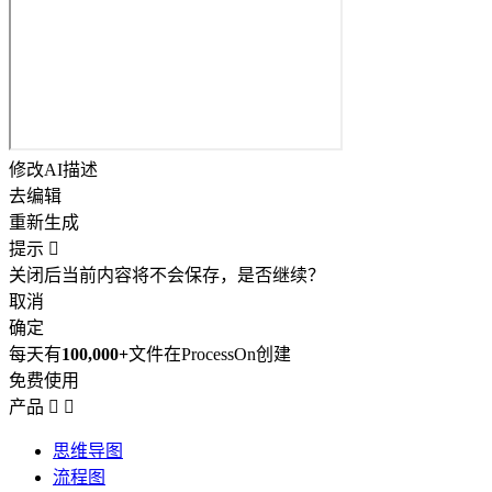
修改AI描述
去编辑
重新生成
提示

关闭后当前内容将不会保存，是否继续？
取消
确定
每天有
100,000+
文件在ProcessOn创建
免费使用
产品


思维导图
流程图