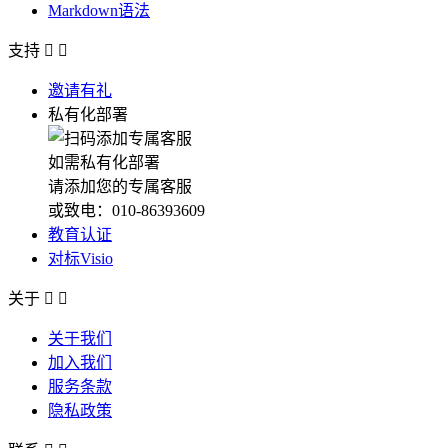
Markdown语法
支持


邀请有礼
私有化部署
如需私有化部署
请添加您的专属客服
或致电：010-86393609
教育认证
对标Visio
关于


关于我们
加入我们
服务条款
隐私政策