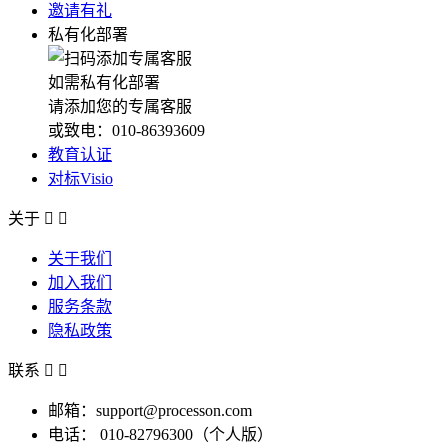
邀请有礼
私有化部署
如需私有化部署
请添加您的专属客服
或致电：010-86393609
教育认证
对标Visio
关于


关于我们
加入我们
服务条款
隐私政策
联系


邮箱：support@processon.com
电话：
010-82796300（个人版）