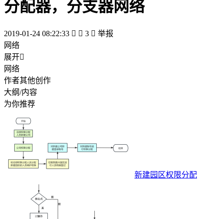
分配器，分支器网络
2019-01-24 08:22:33


3

举报
网络
展开

网络
作者其他创作
大纲/内容
为你推荐
新建园区权限分配