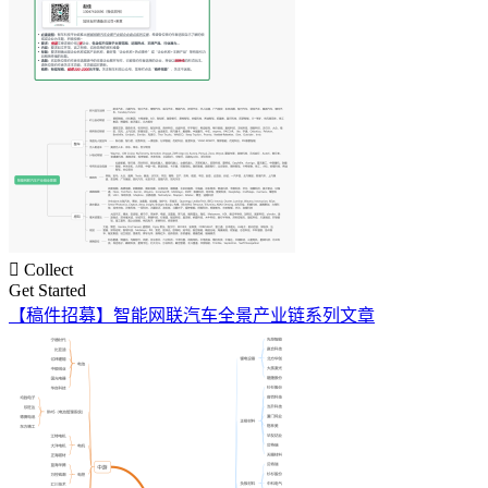

Collect
Get Started
【稿件招募】智能网联汽车全景产业链系列文章