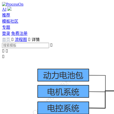
AI
推荐
模板社区
专题
登录
免费注册
首页

流程图

详情



