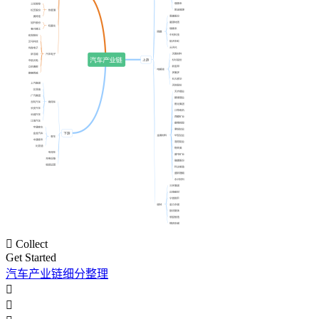

Collect
Get Started
汽车产业链细分整理

