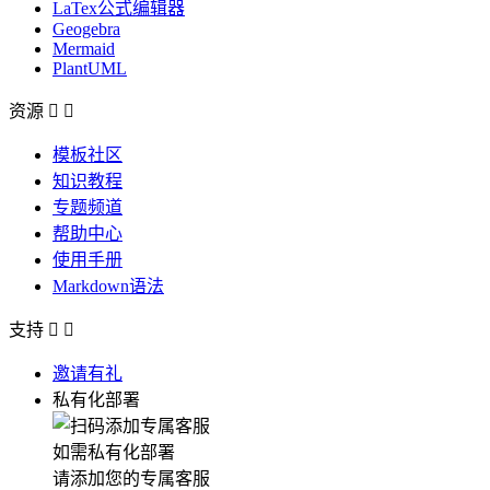
LaTex公式编辑器
Geogebra
Mermaid
PlantUML
资源


模板社区
知识教程
专题频道
帮助中心
使用手册
Markdown语法
支持


邀请有礼
私有化部署
如需私有化部署
请添加您的专属客服