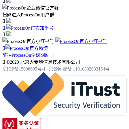

扫码进入ProcessOn用户群




前往ProcessOn全球网站 →

©2020 北京大麦地信息技术有限公司
京ICP备15008605号-1
|
京公网安备 11010802033154号