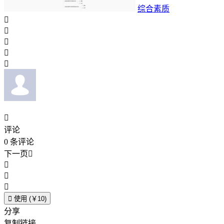
综合素质






评论
0
条评论
下一页





使用 (￥10)
分享
复制链接