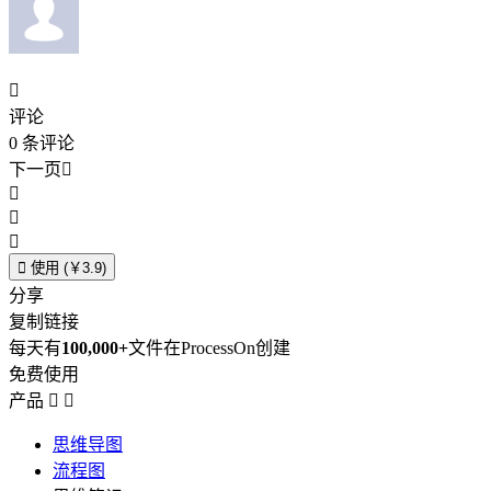

评论
0
条评论
下一页





使用 (￥3.9)
分享
复制链接
每天有
100,000+
文件在ProcessOn创建
免费使用
产品


思维导图
流程图