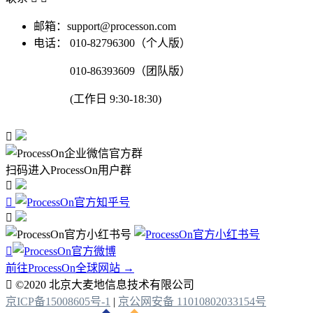
邮箱：support@processon.com
电话：
010-82796300（个人版）
010-86393609（团队版）
(工作日 9:30-18:30)

扫码进入ProcessOn用户群




前往ProcessOn全球网站 →

©2020 北京大麦地信息技术有限公司
京ICP备15008605号-1
|
京公网安备 11010802033154号