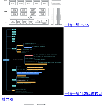
一物一码PAAS
一物一码门店码流转思
维导图