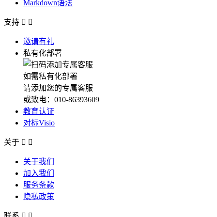
Markdown语法
支持


邀请有礼
私有化部署
如需私有化部署
请添加您的专属客服
或致电：010-86393609
教育认证
对标Visio
关于


关于我们
加入我们
服务条款
隐私政策
联系

