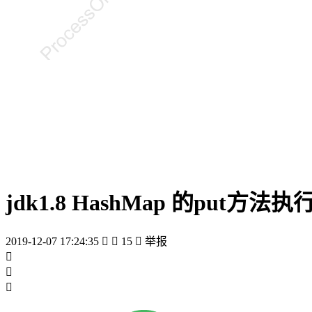
jdk1.8 HashMap 的put方法
2019-12-07 17:24:35


15

举报


