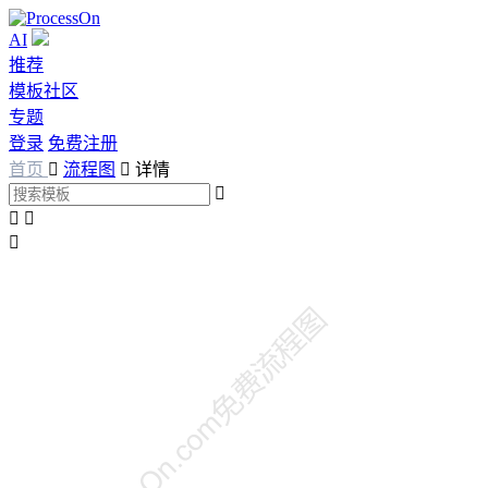
AI
推荐
模板社区
专题
登录
免费注册
首页

流程图

详情



