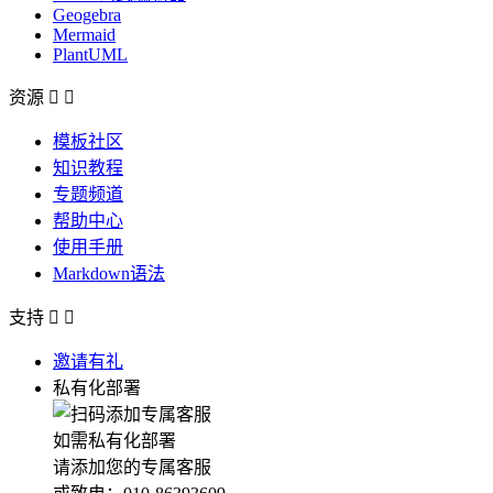
Geogebra
Mermaid
PlantUML
资源


模板社区
知识教程
专题频道
帮助中心
使用手册
Markdown语法
支持


邀请有礼
私有化部署
如需私有化部署
请添加您的专属客服