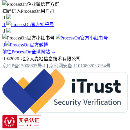
扫码进入ProcessOn用户群




前往ProcessOn全球网站 →

©2020 北京大麦地信息技术有限公司
京ICP备15008605号-1
|
京公网安备 11010802033154号