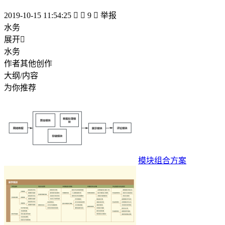
2019-10-15 11:54:25


9

举报
水务
展开

水务
作者其他创作
大纲/内容
为你推荐
模块组合方案