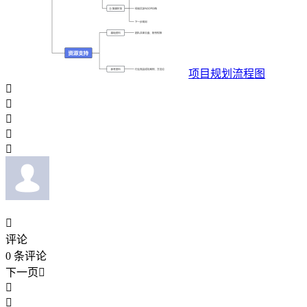
项目规划流程图






评论
0
条评论
下一页


