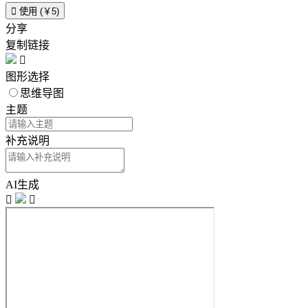

使用 (￥5)
分享
复制链接

图形选择
思维导图
主题
补充说明
AI生成

