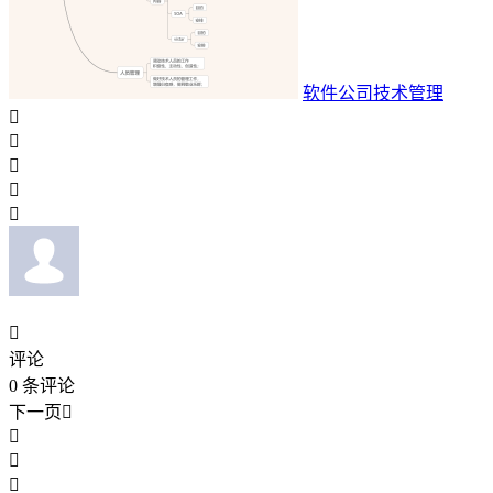
软件公司技术管理






评论
0
条评论
下一页



