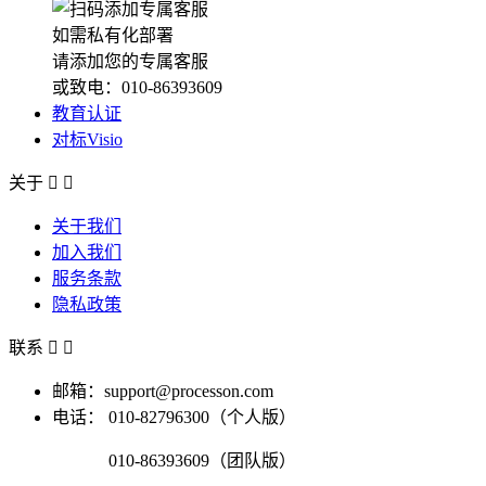
如需私有化部署
请添加您的专属客服
或致电：010-86393609
教育认证
对标Visio
关于


关于我们
加入我们
服务条款
隐私政策
联系


邮箱：support@processon.com
电话：
010-82796300（个人版）
010-86393609（团队版）