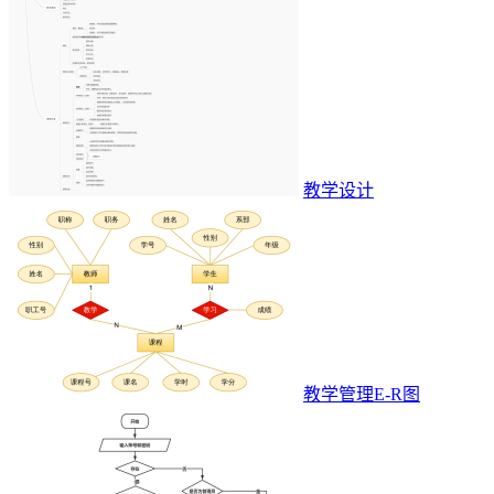
教学设计
教学管理E-R图