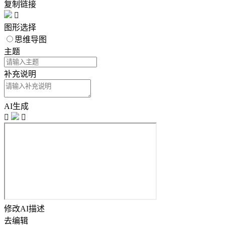
复制链接

图形选择
思维导图
主题
补充说明
AI生成


修改AI描述
去编辑