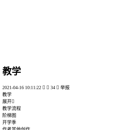
教学
2021-04-16 10:11:22


34

举报
教学
展开

教学流程
阶梯图
开学季
作者其他创作