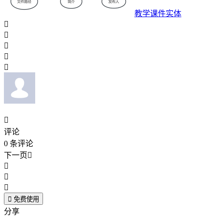
教学课件实体






评论
0
条评论
下一页





免费使用
分享