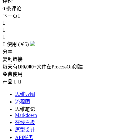
评论
0
条评论
下一页





使用 (￥5)
分享
复制链接
每天有
100,000+
文件在ProcessOn创建
免费使用
产品


思维导图
流程图
思维笔记
Markdown
在线白板
原型设计
API服务