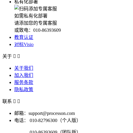
私有化部署
如需私有化部署
请添加您的专属客服
或致电：010-86393609
教育认证
对标Visio
关于


关于我们
加入我们
服务条款
隐私政策
联系


邮箱：support@processon.com
电话：
010-82796300（个人版）
010-86393609（团队版）