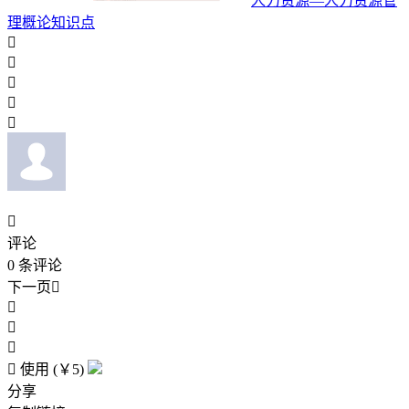
人力资源—人力资源管
理概论知识点






评论
0
条评论
下一页





使用 (￥5)
分享