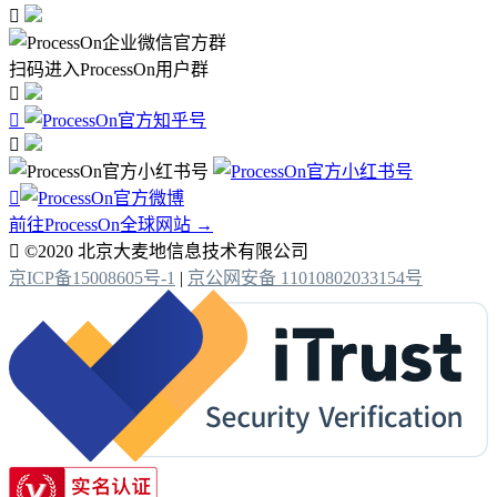

扫码进入ProcessOn用户群




前往ProcessOn全球网站 →

©2020 北京大麦地信息技术有限公司
京ICP备15008605号-1
|
京公网安备 11010802033154号