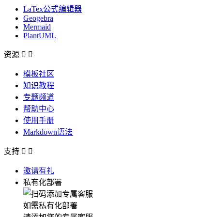
LaTex公式编辑器
Geogebra
Mermaid
PlantUML
资源


模板社区
知识教程
专题频道
帮助中心
使用手册
Markdown语法
支持


邀请有礼
私有化部署
如需私有化部署