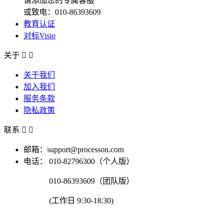
请添加您的专属客服
或致电：010-86393609
教育认证
对标Visio
关于


关于我们
加入我们
服务条款
隐私政策
联系


邮箱：support@processon.com
电话：
010-82796300（个人版）
010-86393609（团队版）
(工作日 9:30-18:30)