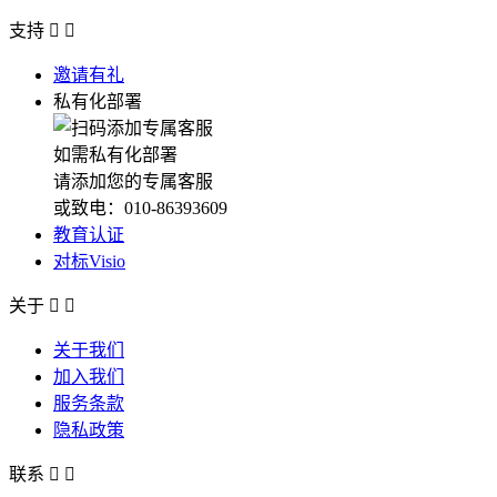
支持


邀请有礼
私有化部署
如需私有化部署
请添加您的专属客服
或致电：010-86393609
教育认证
对标Visio
关于


关于我们
加入我们
服务条款
隐私政策
联系

