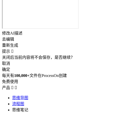
修改AI描述
去编辑
重新生成
提示

关闭后当前内容将不会保存，是否继续？
取消
确定
每天有
100,000+
文件在ProcessOn创建
免费使用
产品


思维导图
流程图
思维笔记