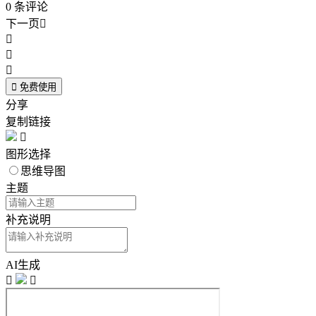
0
条评论
下一页





免费使用
分享
复制链接

图形选择
思维导图
主题
补充说明
AI生成

