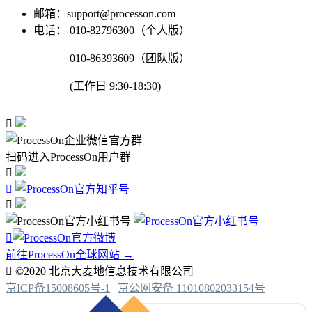
邮箱：support@processon.com
电话：
010-82796300（个人版）
010-86393609（团队版）
(工作日 9:30-18:30)

扫码进入ProcessOn用户群




前往ProcessOn全球网站 →

©2020 北京大麦地信息技术有限公司
京ICP备15008605号-1
|
京公网安备 11010802033154号