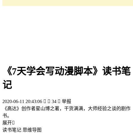
《7天学会写动漫脚本》读书笔
记
2020-06-11 20:43:06


34

举报
《高达》创作者星山博之著，干货满满，大师经验之谈的剧作
书。
展开

读书笔记 思维导图