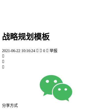
战略规划模板
2021-06-22 10:16:24


0

举报



分享方式