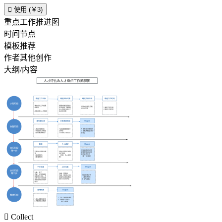

使用 (￥3)
重点工作推进图
时间节点
模板推荐
作者其他创作
大纲/内容

Collect