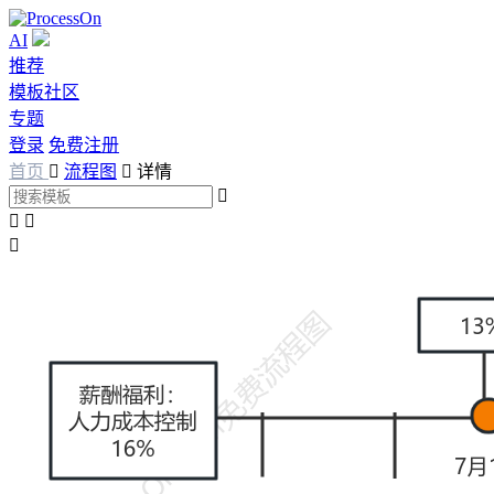
AI
推荐
模板社区
专题
登录
免费注册
首页

流程图

详情



