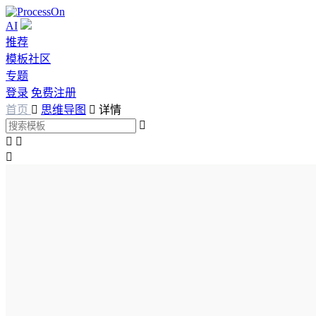
AI
推荐
模板社区
专题
登录
免费注册
首页

思维导图

详情



