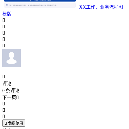
XX工作、业务流程图
模版






评论
0
条评论
下一页





免费使用