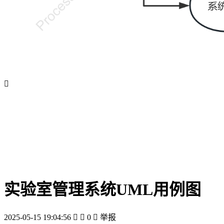

实验室管理系统UML用例图
2025-05-15 19:04:56


0

举报