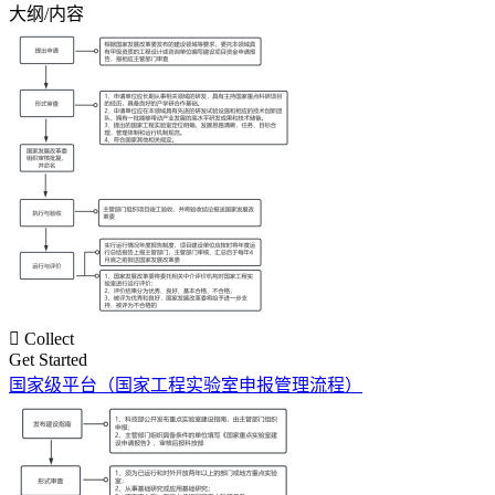
大纲/内容

Collect
Get Started
国家级平台（国家工程实验室申报管理流程）