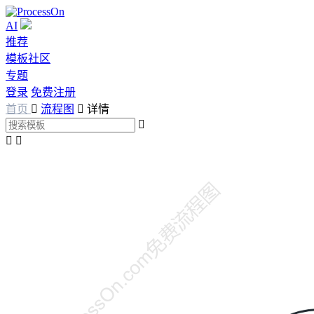
AI
推荐
模板社区
专题
登录
免费注册
首页

流程图

详情


