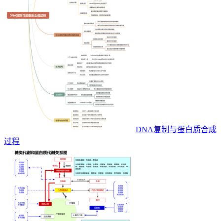
DNA复制与蛋白质合成
过程