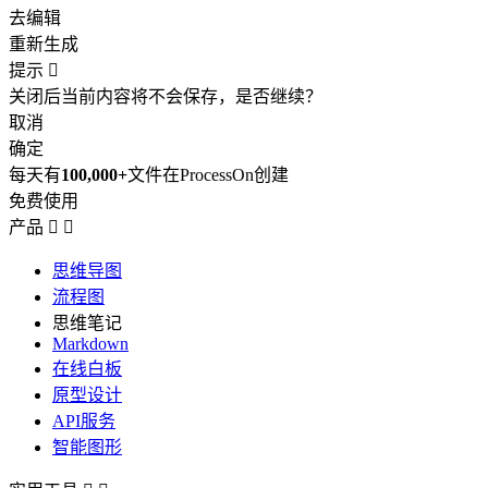
去编辑
重新生成
提示

关闭后当前内容将不会保存，是否继续？
取消
确定
每天有
100,000+
文件在ProcessOn创建
免费使用
产品


思维导图
流程图
思维笔记
Markdown
在线白板
原型设计
API服务
智能图形