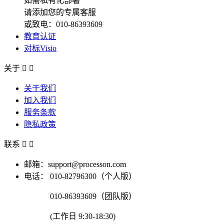
如需私有化部署
请添加您的专属客服
或致电：010-86393609
教育认证
对标Visio
关于


关于我们
加入我们
服务条款
隐私政策
联系


邮箱：support@processon.com
电话：
010-82796300（个人版）
010-86393609（团队版）
(工作日 9:30-18:30)