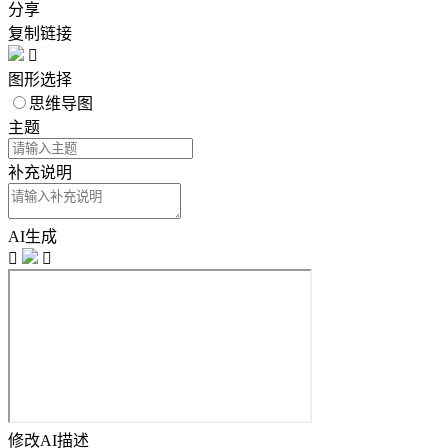
分享
复制链接

图形选择
思维导图
主题
补充说明
AI生成


修改AI描述