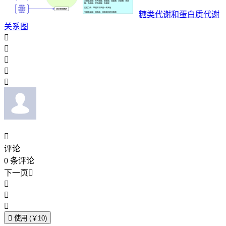
糖类代谢和蛋白质代谢
关系图






评论
0
条评论
下一页





使用 (￥10)