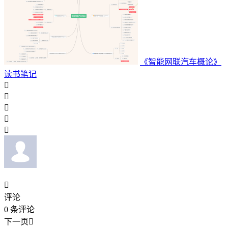
《智能网联汽车概论》
读书笔记






评论
0
条评论
下一页
