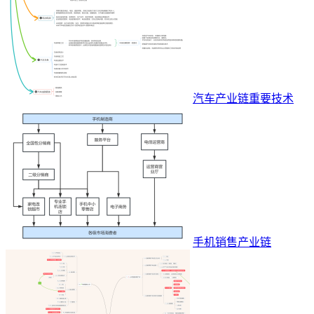
汽车产业链重要技术
手机销售产业链