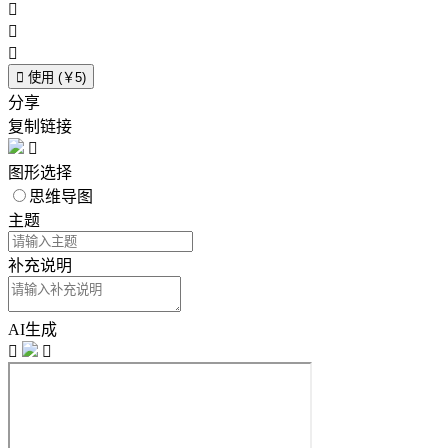




使用 (￥5)
分享
复制链接

图形选择
思维导图
主题
补充说明
AI生成

