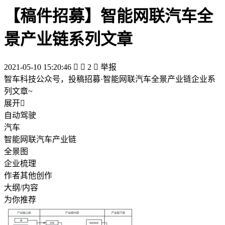
【稿件招募】智能网联汽车全
景产业链系列文章
2021-05-10 15:20:46


2

举报
智车科技公众号，投稿招募·智能网联汽车全景产业链企业系
列文章~
展开

自动驾驶
汽车
智能网联汽车产业链
全景图
企业梳理
作者其他创作
大纲/内容
为你推荐