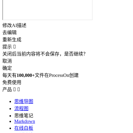
修改AI描述
去编辑
重新生成
提示

关闭后当前内容将不会保存，是否继续？
取消
确定
每天有
100,000+
文件在ProcessOn创建
免费使用
产品


思维导图
流程图
思维笔记
Markdown
在线白板